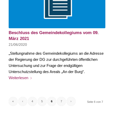
Beschluss des Gemeindekollegiums vom 09.
März 2021
21/06/2020
„Stellungnahme des Gemeindekollegiums an die Adresse
der Regierung der DG zur durchgeführten öffentlichen
Untersuchung und zur Frage der endgültigen
Unterschutzstellung des Areals „An der Burg“.
Weiterlesen
«
‹
4
5
6
7
›
Seite 6 von 7