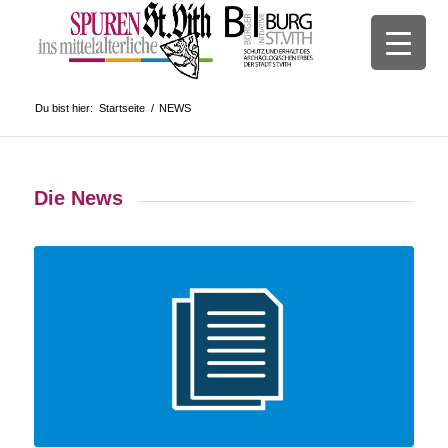
Du bist hier:
Startseite
/
NEWS
Die News