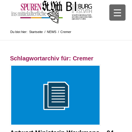
Du bist hier:
Startseite
/
NEWS
/
Cremer
Schlagwortarchiv für:
Cremer