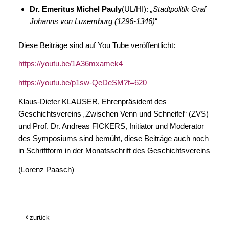
Dr. Emeritus Michel Pauly
(UL/HI):
„Stadtpolitik Graf
Johanns von Luxemburg (1296-1346)
“
Diese Beiträge sind auf You Tube veröffentlicht:
https://youtu.be/1A36mxamek4
https://youtu.be/p1sw-QeDeSM?t=620
Klaus-Dieter KLAUSER, Ehrenpräsident des
Geschichtsvereins „Zwischen Venn und Schneifel“ (ZVS)
und Prof. Dr. Andreas FICKERS, Initiator und Moderator
des Symposiums sind bemüht, diese Beiträge auch noch
in Schriftform in der Monatsschrift des Geschichtsvereins
(Lorenz Paasch)
zurück