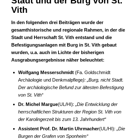
Stadt und der Burg von St.
Vith
In den folgenden drei Beiträgen wurde der
gesamthistorische und regionale Rahmen, in der die
Stadt und Herrschaft St. Vith entstand und die
Befestigungsanlagen mit Burg in St. Vith gebaut
wurden, u.a. auch im Lichte der bisherigen
Ausgrabungsergebnisse näher beleuchtet:
Wolfgang Messerschmidt
(Fa. Goldschmidt
Archäologie und Denkmalpflege
): „Burg, nicht Stadt.
Der archäologische Befund zur ältesten Befestigung
von St. Vith“
Dr. Michel Margue
(UL/HI):
„Die Entwicklung der
herrschaftlichen Strukturen der Region St. Vith von
der Karolingerzeit bis zum 13. Jahrhundert“
Assistent Prof. Dr. Martin Uhrmacher
(UL/HI):
„Die
Burgen der Grafen von Sponheim“