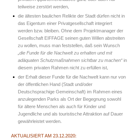
teilweise zerstört werden,
die ältesten baulichen Relikte der Stadt dürfen nicht in
das Eigentum einer Privatgesellschaft integriert
werden bzw. bleiben. Ohne dem Projektmanager der
Gesellschaft EIFFAGE seinen guten Willen abstreiten
zu wollen, muss man feststellen, daß sein Wunsch
„die Funde für die Nachwelt zu erhalten und mit
adäquaten Schutzmaßnahmen sichtbar zu machen“
in
diesem privaten Rahmen nicht zu erfüllen ist,
der Erhalt dieser Funde für die Nachwelt kann nur von
der öffentlichen Hand (Stadt und/oder
Deutschsprachige Gemeinschaft) im Rahmen eines
anzulegenden Parks als Ort der Begegnung sowohl
für ältere Menschen als auch für Kinder und
Jugendliche und als touristische Attraktion auf Dauer
gewährleistet werden.
AKTUALISIERT AM 23.12.2020: