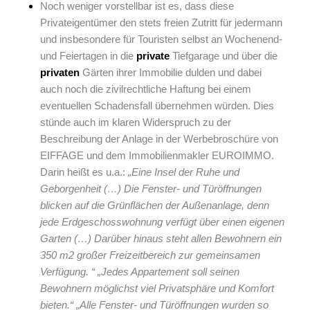
Noch weniger vorstellbar ist es, dass diese
Privateigentümer den stets freien Zutritt für jedermann
und insbesondere für Touristen selbst an Wochenend-
und Feiertagen in die
private
Tiefgarage und über die
privaten
Gärten ihrer Immobilie dulden und dabei
auch noch die zivilrechtliche Haftung bei einem
eventuellen Schadensfall übernehmen würden. Dies
stünde auch im klaren Widerspruch zu der
Beschreibung der Anlage in der Werbebroschüre von
EIFFAGE und dem Immobilienmakler EUROIMMO.
Darin heißt es u.a.:
„Eine Insel der Ruhe und
Geborgenheit (…) Die Fenster- und Türöffnungen
blicken auf die Grünflächen der Außenanlage, denn
jede Erdgeschosswohnung verfügt über einen eigenen
Garten (…) Darüber hinaus steht allen Bewohnern ein
350 m2 großer Freizeitbereich zur gemeinsamen
Verfügung. “ „Jedes Appartement soll seinen
Bewohnern möglichst viel Privatsphäre und Komfort
bieten.“ „Alle Fenster- und Türöffnungen wurden so