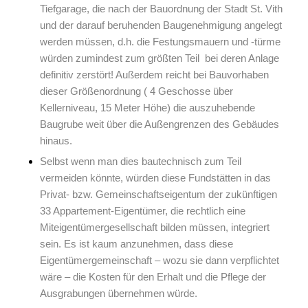
Tiefgarage, die nach der Bauordnung der Stadt St. Vith
und der darauf beruhenden Baugenehmigung angelegt
werden müssen, d.h. die Festungsmauern und -türme
würden zumindest zum größten Teil bei deren Anlage
definitiv zerstört! Außerdem reicht bei Bauvorhaben
dieser Größenordnung ( 4 Geschosse über
Kellerniveau, 15 Meter Höhe) die auszuhebende
Baugrube weit über die Außengrenzen des Gebäudes
hinaus.
Selbst wenn man dies bautechnisch zum Teil
vermeiden könnte, würden diese Fundstätten in das
Privat- bzw. Gemeinschaftseigentum der zukünftigen
33 Appartement-Eigentümer, die rechtlich eine
Miteigentümergesellschaft bilden müssen, integriert
sein. Es ist kaum anzunehmen, dass diese
Eigentümergemeinschaft – wozu sie dann verpflichtet
wäre – die Kosten für den Erhalt und die Pflege der
Ausgrabungen übernehmen würde.