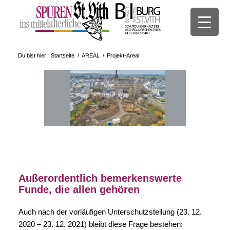
Du bist hier:
Startseite
/
AREAL
/
Projekt-Areal
Außerordentlich bemerkenswerte
Funde, die allen gehören
Auch nach der vorläufigen Unterschutzstellung (23. 12.
2020 – 23. 12. 2021) bleibt diese Frage bestehen: