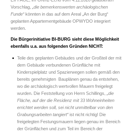
Vorschlag,
„die bemerkenswerten archäologischen
Funde“
könnten in das auf dem Areal „An der Burg“
geplanten Appartementgebäude OPWYDO integriert
werden.
Die Bürgerinitiative BI-BURG sieht diese Möglichkeit
ebenfalls u.a. aus folgenden Gründen NICHT:
Teile des geplanten Gebäudes und der Großteil der mit
dem Gebäude verbundenen Grünfläche mit
Kinderspielplatz und Spazierwegen sollen gemäß den
bereits genehmigten Bauplänen genau da entstehen,
wo die archäologisch wertvollen Mauern freigelegt
wurden. Die Feststellung von Herrn Schillings,
„die
Fläche, auf der die Residenz mit 33 Wohneinheiten
errichtet werden soll, sei nicht unmittelbar von den
Grabungsarbeiten tangiert“
ist nicht richtig! Die
freigelegten Festungsmauern liegen genau im Bereich
der Grünflächen und zum Teil im Bereich der