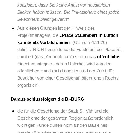
konzipiert, dass Sie keine Angst vor neugierigen
Blicken haben müssen. Die Privatsphäre eines jeden
Bewohners bleibt gewahrt“.
Aus diesen Gründen ist der Hinweis des
Projektmanagers, die
„Place St.Lambert in Lüttich
könnte als Vorbild dienen
“ (GE vom 4.11.20)
definitiv NICHT zutreffend: die Funde auf der Place St.
Lambert (das „Archéoforum“) sind in das
öffentliche
Eigentum integriert, deren Unterhalt wird von der
öffentlichen Hand (mit) finanziert und der Zutritt für
Besucher von einer Gesellschaft öffentlichen Rechts
organisiert.
Daraus schlussfolgert die BI-BURG:
die für die Geschichte der Stadt St. Vith und die
Geschichte der gesamten Region außerordentlich
wichtigen Funde dürfen nicht für den Bau eines
privaten Appartementhauses ganz oder auch nur