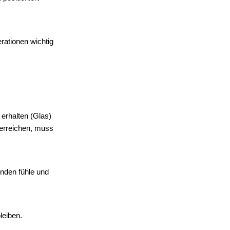
rationen wichtig
erhalten (Glas)
 erreichen, muss
unden fühle und
leiben.