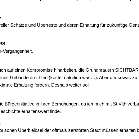
e
reller Schätze und Überreste und deren Erhaltung für zukünftige Gene
RS
r-Vergangenheit.
uch auf einen Kompromiss hinarbeiten, die Grundmauern SICHTBAR 
neues Gebäude errichten (kostet natürlich was…). Aber um sowas zu
imale Erhaltung fordern. Deshalb weiter so!
die Bürgerinitiative in ihren Bemühungen, da ich mich mit St.Vith verb
eschichte erhaltenswert finde.
n
orischen Überbleibsel der oftmals zerstörten Stadt müssen erhalten b