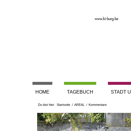
HOME
TAGEBUCH
STADT U
Du bist hier:
Startseite
/
AREAL
/
Kommentare