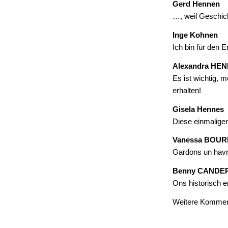
Gerd Hennen
…, weil Geschich
Inge Kohnen
Ich bin für den E
Alexandra HE
Es ist wichtig, 
erhalten!
Gisela Hennes
Diese einmalige
Vanessa BOU
Gardons un havre
Benny CANDE
Ons historisch e
Weitere Kommen