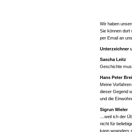
Wir haben unser
Sie können dort 
per Email an un
Unterzeichner
Sascha Leitz
Geschichte muss 
Hans Peter Bre
Meine Vorfahren 
dieser Gegend wa
und die Einwohn
Sigrun Wieler
…weil ich der Ü
nicht für belieb
kann woanders st