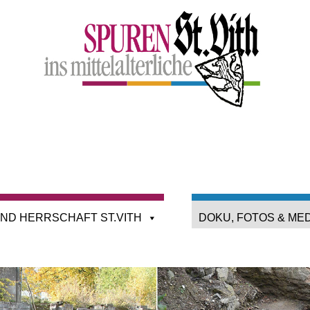
ND HERRSCHAFT ST.VITH
DOKU, FOTOS & ME