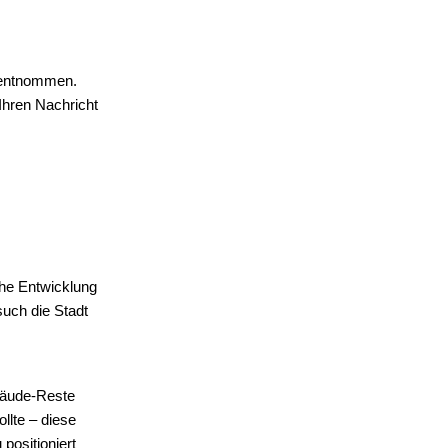
e entnommen.
Ihren Nachricht
che Entwicklung
such die Stadt
bäude-Reste
llte – diese
positioniert