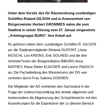
Unter dem Vorsitz des für Raumordnung zuständigen
Schöffen Roland GILSON und in Anwesenheit von
Bürgermeister Herbert GROMMES nahm die vom
Stadtrat in seiner Sitzung vom 27. Januar eingesetzte
„Arbeitsgruppe BURG“ ihre Arbeit auf.
Ihr gehören neben dem zuständigen Schöffen R. GILSON
an: die Stadtratsmitglieder Melanie DUPONT, (Jana
MÜSCH), Leo KREINS, Erik SOLHEID und die drei
Vertreter*innen der Bürgerinitiative BIBURG Anny
MATHEY, Klaus-Dieter KLAUSER und Lorenz PAASCH
an. Die Fachabteilung des Ministeriums der DG war
vertreten durch Frau Sabrina GOENEN.
Die Mitglieder der AG erörterten den Sachstand in der
Frage der Unterschutzstellung des Areals allgemein und
insbesondere die Abgrenzung des Schutzbereichs mit den
Auswirkungen für die Eigentümer der zu diesem Bereich