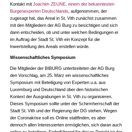
Kontakt mit
Joachim ZEUNE, einem der bekanntesten
Burgenexperten Deutschlands
, aufgenommen, der
zugesagt hat, das Areal in St. Vith zunächst zusammen
mit den Mitgliedern der AG Burg zu besichtigen und sich
dann entscheiden, ob und unter welchen Bedingungen er
im Auftrag der Stadt St. Vith ein Konzept für die
Inwertstellung des Areals erstellen würde.
Wissenschaftliches Symposium
Die Mitglieder der BIBURG unterbreiteten der AG Burg
den Vorschlag, am 25. März ein wissenschaftliches
Symposium mit Beteiligung von Experten u.a. aus
Luxemburg und Deutschland über den historischen
Kontext der Ausgrabungen in St. Vith zu organisieren.
Dieses Symposium sollte unter der Schirmherrschaft der
Stadt St. Vith und der Regierung der DG stehen. Wegen
der Coronakrise soll es Online stattfinden, es aber
dennoch allen Interessierten ermöglichen, sich daran auch
online zu beteiligen. Federführend für dieses Projekt ist der