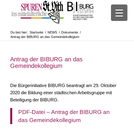
Du bist hier:
Startseite
/
NEWS
/
Dokumente
/
Antrag der BIBURG an das Gemeindekollegium
Antrag der BIBURG an das
Gemeindekollegium
Die Bürgerinitiative BIBURG beantragt am 29. Oktober
2020 die Bildung einer städtischen Arbeitsgruppe mit
Beteiligung der BIBURG.
PDF-Datei – Antrag der BIBURG an
das Gemeindekollegium