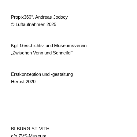
Propix360°, Andreas Jodocy
© Luftaufnahmen 2025
Kgl. Geschichts- und Museumsverein
„Zwischen Venn und Schneifel“
Erstkonzeption und -gestaltung
Herbst 2020
BI-BURG ST. VITH
c/o ZVS-Museum