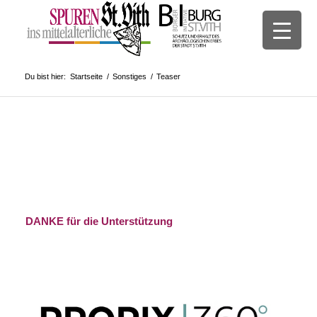
Du bist hier:
Startseite
/
Sonstiges
/
Teaser
DANKE für die Unterstützung